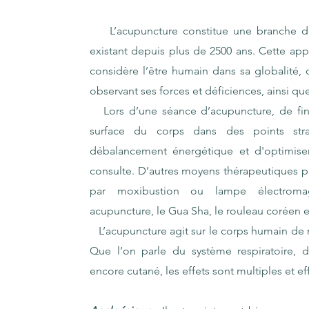
L’acupuncture constitue une branche de 
existant depuis plus de 2500 ans. Cette app
considère l’être humain dans sa globalité, c'
observant ses forces et déficiences, ainsi q
Lors d’une séance d’acupuncture, de fines 
surface du corps dans des points strat
débalancement énergétique et d'optimiser
consulte. D’autres moyens thérapeutiques pe
par moxibustion ou lampe électromagn
acupuncture, le Gua Sha, le rouleau coréen e
L’acupuncture agit sur le corps humain de 
Que l’on parle du système respiratoire, d
encore cutané, les effets sont multiples et eff