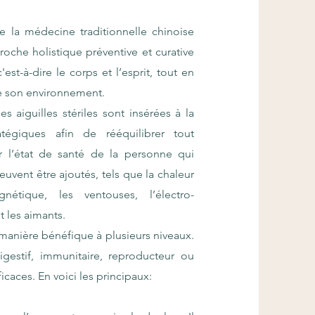
la médecine traditionnelle chinoise
roche holistique préventive et curative
est-à-dire le corps et l’esprit, tout en
ue son environnement.
aiguilles stériles sont insérées à la
égiques afin de rééquilibrer tout
 l’état de santé de la personne qui
uvent être ajoutés, tels que la chaleur
étique, les ventouses, l’électro-
t les aimants.
manière bénéfique à plusieurs niveaux.
igestif, immunitaire, reproducteur ou
icaces. En voici les principaux: