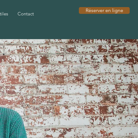
Réserver en ligne
tiles
Contact
tre, tout