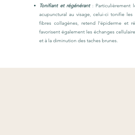
Tonifiant et régénérant
: Particulièrement 
acupunctural au visage, celui-ci tonifie le
fibres collagènes, retend l'épiderme et ré
favorisent également les échanges cellulaire
et à la diminution des taches brunes.
Services