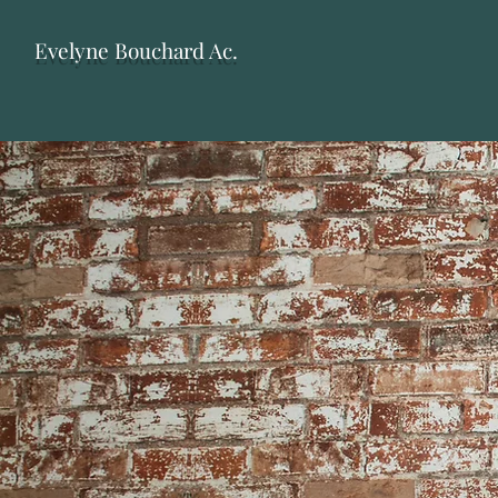
Evelyne Bouchard Ac.
L'acupunctu